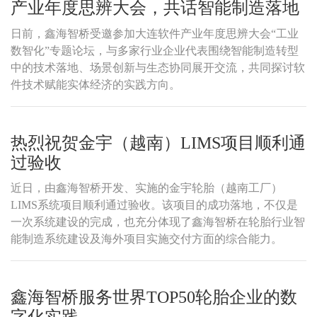
产业年度思辨大会，共话智能制造落地
路径
日前，鑫海智桥受邀参加大连软件产业年度思辨大会“工业
数智化”专题论坛，与多家行业企业代表围绕智能制造转型
中的技术落地、场景创新与生态协同展开交流，共同探讨软
件技术赋能实体经济的实践方向。
热烈祝贺金宇（越南）LIMS项目顺利通
过验收
近日，由鑫海智桥开发、实施的金宇轮胎（越南工厂）
LIMS系统项目顺利通过验收。该项目的成功落地，不仅是
一次系统建设的完成，也充分体现了鑫海智桥在轮胎行业智
能制造系统建设及海外项目实施交付方面的综合能力。
鑫海智桥服务世界TOP50轮胎企业的数
字化实践