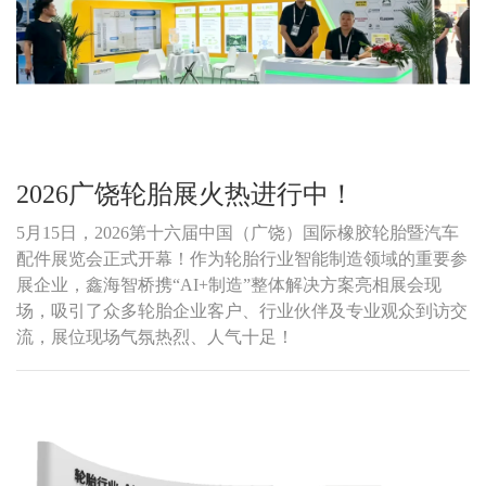
2026广饶轮胎展火热进行中！
5月15日，2026第十六届中国（广饶）国际橡胶轮胎暨汽车
配件展览会正式开幕！作为轮胎行业智能制造领域的重要参
展企业，鑫海智桥携“AI+制造”整体解决方案亮相展会现
场，吸引了众多轮胎企业客户、行业伙伴及专业观众到访交
流，展位现场气氛热烈、人气十足！