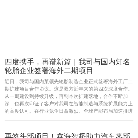
四度携手，再谱新篇｜我司与国内知名
轮胎企业签署海外二期项目
近日，我司与国内某领先轮胎制造企业正式签署海外工厂二
期扩建项目合作协议。这是双方近年来的第四次深度合作。
从一期建设到持续升级，再到本次扩建落地，合作不断加
深，也再次印证了客户对我司在智能制造与系统扩展能力上
的高度认可。在行业竞争日益激烈、全球产能布局加速推进
的背景下，这样的持续合作，本身就是信任直接的体现。
再签头部项目！鑫海智桥助力汽车零部