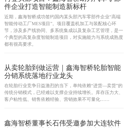
件企业打造智能制造新标杆
近期，鑫海智桥成功签约国内某头部汽车零部件企业“高端
智能传动工厂MES项目”。项目覆盖机加工与装配核心环
节，涉及多产线协同、多系统集成以及复杂工艺管理，是一
个典型的高复杂度智能制造项目，对实施能力与系统成熟度
都有很高要求。
从卖轮胎到做运营｜鑫海智桥轮胎智能
分销系统落地行业龙头
在轮胎行业竞争日益激烈的当下，单纯依赖“进货—卖货”的
传统分销模式，已经难以支撑企业持续增长。库存压力大、
客户粘性低、销售依赖经验、营销效果不可量化……
鑫海智桥董事长石伟受邀参加大连软件