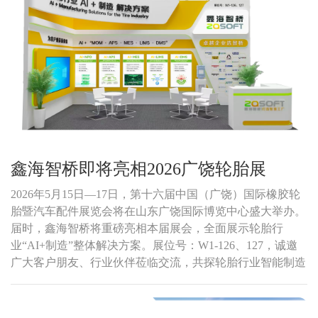
鑫海智桥即将亮相2026广饶轮胎展
2026年5月15日—17日，第十六届中国（广饶）国际橡胶轮
胎暨汽车配件展览会将在山东广饶国际博览中心盛大举办。
届时，鑫海智桥将重磅亮相本届展会，全面展示轮胎行
业“AI+制造”整体解决方案。展位号：W1-126、127，诚邀
广大客户朋友、行业伙伴莅临交流，共探轮胎行业智能制造
新趋势。