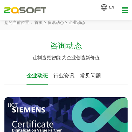
CN
【AI 智能体重塑企业运营管理.pdf】
>
>
您的当前位置：
首页
资讯动态
企业动态
网站首页
工业AI
咨询动态
让制造更智能 为企业创造新价值
产品服务
解决方案
企业动态
行业资讯
常见问题
详情致电 400-107-7178
客户案例
资讯动态
HOT
关于我们