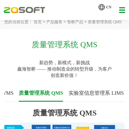
【AI轮胎配方研发详细方案.pdf】
CN
【AI 智能体重塑企业运营管理.pdf】
>
>
>
您的当前位置：
首页
产品服务
智桥产品
质量管理系统 QMS
网站首页
工业AI
质量管理系统 QMS
产品服务
新趋势，新模式，新挑战
鑫海智桥 —— 推动制造业的转型升级，为客户
解决方案
创造新价值！
详情致电 400-107-7178
客户案例
WMS
质量管理系统 QMS
实验室信息管理系 LIMS
资讯动态
质量管理系统 QMS
关于我们