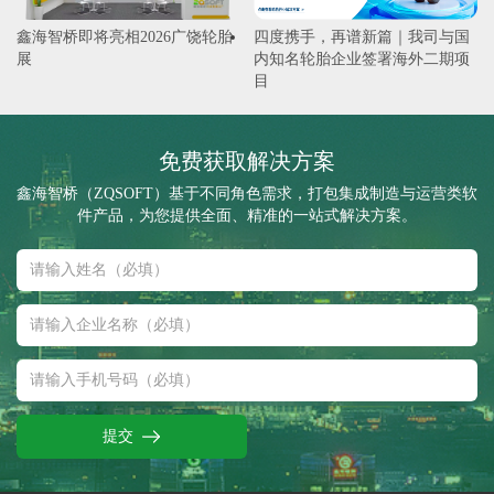
鑫海智桥即将亮相2026广饶轮胎
四度携手，再谱新篇｜我司与国
展
内知名轮胎企业签署海外二期项
目
免费获取解决方案
鑫海智桥（ZQSOFT）基于不同角色需求，打包集成制造与运营类软
件产品，为您提供全面、精准的一站式解决方案。
提交