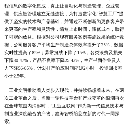
程信息的数字化集成，真正让自动化与制造管理、企业管
理、供应链管理建立无缝连接，为打造数字化“智慧工厂”提
供了坚实的技术和产品基础，并通过不断创新为更多客户带
来更高的生产率和灵活性，缩短上市时间，降低成本，取得
了可观的效益。根据对公司现有服务案例实施效果的统计数
据，公司服务客户平均生产制造总体效率提升了25%，数据
实时性提高了85%；异常挺线下降了15%，各类浪费及损失
下降30-47%，产品不良率下降25-43%，生产书面作业及人
力下降56-85%，计划排产响应时间缩短2小时，投资回报率
小于2.5年。
工业文明推动着人类步入现代，并持续畅想着未来。在两
次工业革命之后，当新一轮科技革命和产业变革的浪潮再次
在全球范围内涌起时，“工业互联网”作为新一代信息技术与
制造业深度融合的产物，鑫海智桥陪您在新的时代一同探
索。