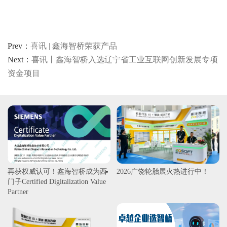
Prev：
喜讯 | 鑫海智桥荣获产品
Next：
喜讯丨鑫海智桥入选辽宁省工业互联网创新发展专项
资金项目
再获权威认可！鑫海智桥成为西
2026广饶轮胎展火热进行中！
门子Certified Digitalization Value
Partner