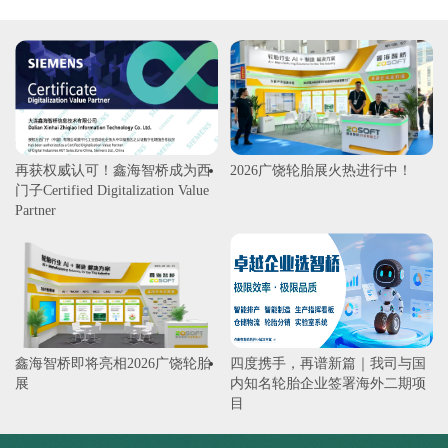
再获权威认可！鑫海智桥成为西
2026广饶轮胎展火热进行中！
门子Certified Digitalization Value
Partner
鑫海智桥即将亮相2026广饶轮胎
四度携手，再谱新篇｜我司与国
展
内知名轮胎企业签署海外二期项
目