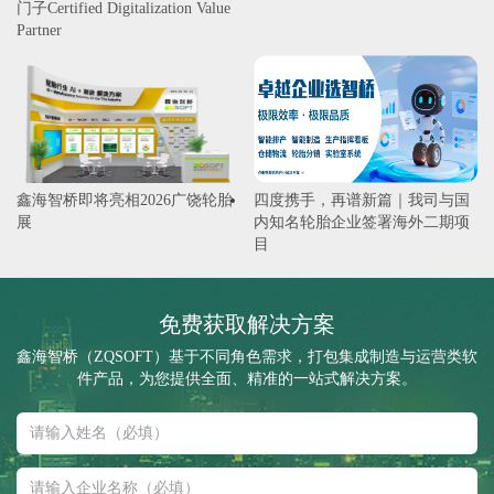
门子Certified Digitalization Value
Partner
鑫海智桥即将亮相2026广饶轮胎
四度携手，再谱新篇｜我司与国
展
内知名轮胎企业签署海外二期项
目
免费获取解决方案
鑫海智桥（ZQSOFT）基于不同角色需求，打包集成制造与运营类软
件产品，为您提供全面、精准的一站式解决方案。