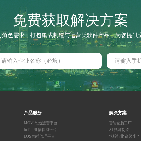
免费获取解决方案
不同角色需求，打包集成制造与运营类软件产品，为您提
产品服务
解决方案
MOM 制造运营平台
智能轮胎工厂
IoT 工业物联网平台
AI 赋能制造
EOS 精益管理平台
轮胎行业 高级排产