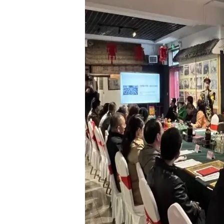
机械加工
装配产线
MOM 制造运营平台
IoT 工业物联网平台
EOS 精益管理平台
AI 智能制造平台
智桥产品