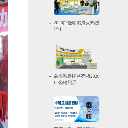
2026广饶轮胎展火热进
行中！
鑫海智桥即将亮相2026
广饶轮胎展