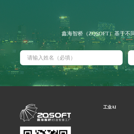
轴承生产行业
电器生产行业
分销行业
连锁汽配服务行业
鑫海智桥（ZQSOFT）基于
线束生产行业
仓储物流行业
电池生产行业
汽车行业 解决方案
工业AI
汽车制造行业