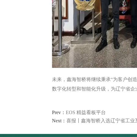
智能轮胎工厂
AI 赋能制造
轮胎行业 高级排产
轮胎实验室
其他行业 解决方案
未来，鑫海智桥将继续秉承“为客户创
数字化转型和智能化升级，为辽宁省企
Prev：
EOS 精益看板平台
Next：
喜报丨鑫海智桥入选辽宁省工业