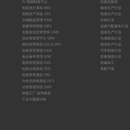
AI 智能制造平台
轮胎实验室
制造执行系统 MES
轴承生产行业
智能排产系统 APS
电器生产行业
仓储物流管理 WMS
分销行业
质量管理系统 QMS
连锁汽配服务行业
实验室信息管理系 LIMS
线束生产行业
供应商管理平台 SRM
仓储物流行业
物流管理系统 LES & DPS
电池生产行业
设备管理系统 EAM
汽车制造行业
备品备件管理 SPM
装备制造行业
能源管理系统 EMS
机械加工
轮胎分销系统 TDS
装配产线
轮胎零售系统 TRS
分布式控制系统 DCS
分销管理系统 DMS
智能工厂 咨询规划
工业大数据分析