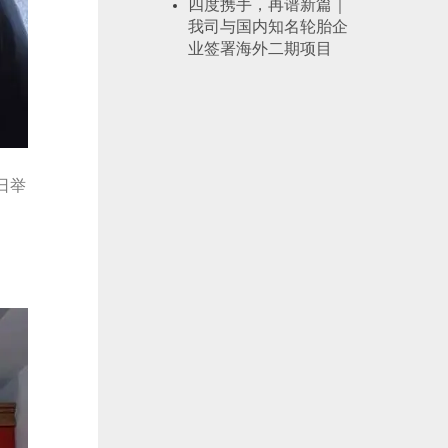
四度携手，再谱新篇｜
我司与国内知名轮胎企
业签署海外二期项目
日举