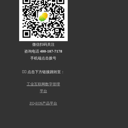
装备制造行业
机械加工
装配产线
客户案例
资讯动态
微信扫码关注
咨询电话
400-107-7178
手机端点击拨号
👇🏻 点击下方链接跳转至：
工业互联网数字管理
平台
企业动态
行业资讯
ZQ-EOS产品平台
常见问题
关于我们