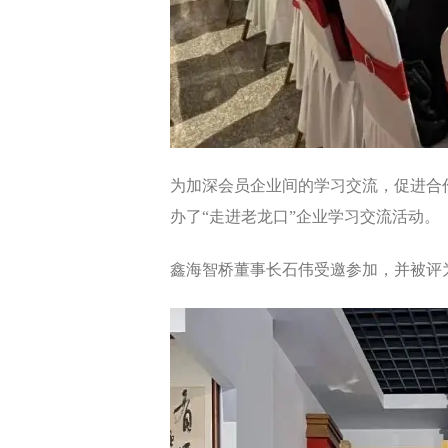
制造执行系统 MES
智能排产系统 APS
仓储物流管理 WMS
质量管理系统 QMS
实验室信息管理系 LIMS
供应商管理平台 SRM
物流管理系统 LES & DPS
设备管理系统 EAM
为加深会员企业间的学习交流，促进合
备品备件管理 SPM
办了“走进老龙口”企业学习交流活动。
能源管理系统 EMS
轮胎分销系统 TDS
轮胎零售系统 TRS
鑫海智桥董事长石伟受邀参加，并被评
分布式控制系统 DCS
分销管理系统 DMS
咨询与服务