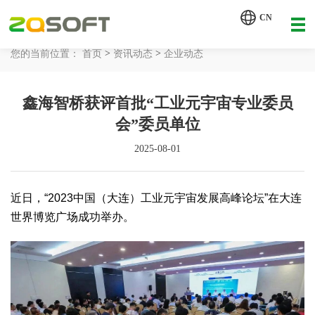
CN
【AI 智能体重塑企业运营管理.pdf】
>
>
您的当前位置：
首页
资讯动态
企业动态
网站首页
鑫海智桥获评首批“工业元宇宙专业委员
工业AI
会”委员单位
产品服务
2025-08-01
解决方案
详情致电 400-107-7178
近日，“2023中国（大连）工业元宇宙发展高峰论坛”在大连
客户案例
世界博览广场成功举办。
资讯动态
关于我们