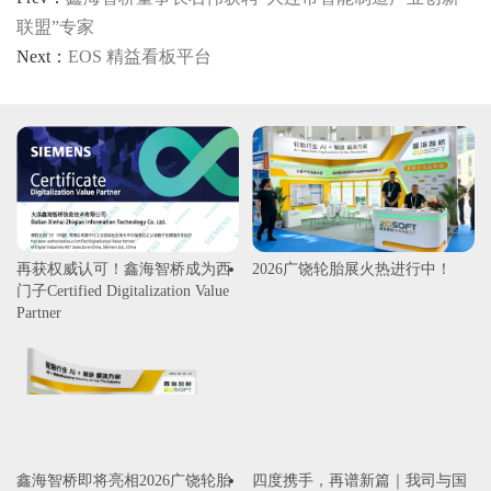
联盟”专家
Next：
EOS 精益看板平台
再获权威认可！鑫海智桥成为西
2026广饶轮胎展火热进行中！
门子Certified Digitalization Value
Partner
鑫海智桥即将亮相2026广饶轮胎
四度携手，再谱新篇｜我司与国