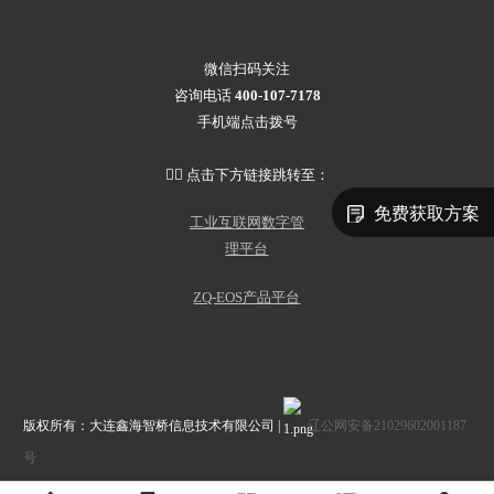
微信扫码关注
咨询电话
400-107-7178
手机端点击拨号
👇🏻 点击下方链接跳转至：
免费获取方案
工业互联网数字管
理平台
ZQ-EOS产品平台
版权所有：大连鑫海智桥信息技术有限公司 |
辽公网安备21029602001187
号