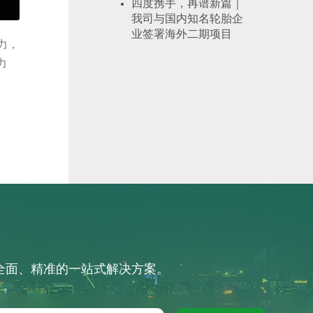
四度携手，再谱新篇｜
我司与国内知名轮胎企
业签署海外二期项目
力，
力
供全面、精准的一站式解决方案。