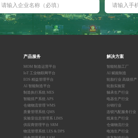
产品服务
解决方案
MOM 制造运营平台
智能轮胎工厂
IoT 工业物联网平台
AI 赋能制造
EOS 精益管理平台
轮胎行业 高级排产
AI 智能制造平台
轮胎实验室
制造执行系统 MES
轴承生产行业
智能排产系统 APS
电器生产行业
仓储物流管理 WMS
分销行业
质量管理系统 QMS
连锁汽配服务行业
实验室信息管理系 LIMS
线束生产行业
供应商管理平台 SRM
仓储物流行业
物流管理系统 LES & DPS
电池生产行业
设备管理系统 EAM
汽车制造行业