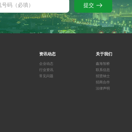
提交
资讯动态
关于我们
企业动态
鑫海智桥
行业资讯
联系信息
常见问题
招贤纳士
招商合作
法律声明