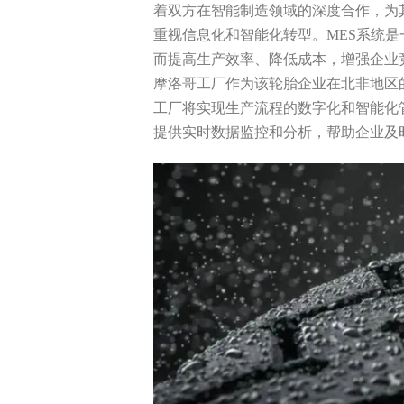
着双方在智能制造领域的深度合作，为
机械加工
重视信息化和智能化转型。MES系统
装配产线
而提高生产效率、降低成本，增强企业
摩洛哥工厂作为该轮胎企业在北非地区
工厂将实现生产流程的数字化和智能化
MOM 制造运营平台
提供实时数据监控和分析，帮助企业及
IoT 工业物联网平台
EOS 精益管理平台
AI 智能制造平台
智桥产品