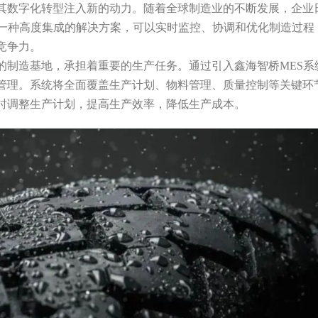
其数字化转型注入新的动力。随着全球制造业的不断发展，企业
是一种高度集成的解决方案，可以实时监控、协调和优化制造过程
竞争力。
的制造基地，承担着重要的生产任务。通过引入鑫海智桥MES系
管理。系统将全面覆盖生产计划、物料管理、质量控制等关键环
时调整生产计划，提高生产效率，降低生产成本。