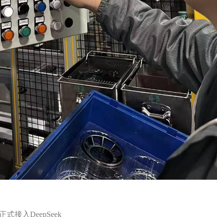
接入DeepSeek