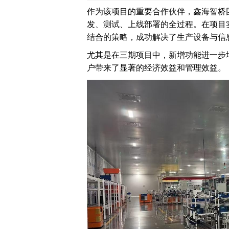
制造执行系统 MES
作为该项目的重要合作伙伴，鑫海智桥
智能排产系统 APS
发、测试、上线部署的全过程。在项目
仓储物流管理 WMS
结合的策略，成功解决了生产设备与信
质量管理系统 QMS
实验室信息管理系 LIMS
尤其是在三期项目中，新增功能进一步
供应商管理平台 SRM
户带来了显著的经济效益和管理效益。
物流管理系统 LES & DPS
设备管理系统 EAM
备品备件管理 SPM
能源管理系统 EMS
轮胎分销系统 TDS
轮胎零售系统 TRS
分布式控制系统 DCS
分销管理系统 DMS
咨询与服务