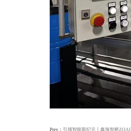
轴承生产行业
电器生产行业
分销行业
连锁汽配服务行业
线束生产行业
仓储物流行业
电池生产行业
汽车行业 解决方案
汽车制造行业
Prev：
引领智能新纪元丨鑫海智桥ZQAI正式