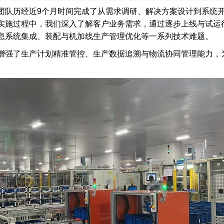
团队历经近
9
个月时间完成了从需求调研、解决方案设计到系统
实施过程中，我们深入了解客户业务需求，通过逐步上线与试运
息系统集成、装配与机加线生产管理优化等一系列技术难题。
增强了生产计划精准管控、生产数据追溯与物流协同管理能力，