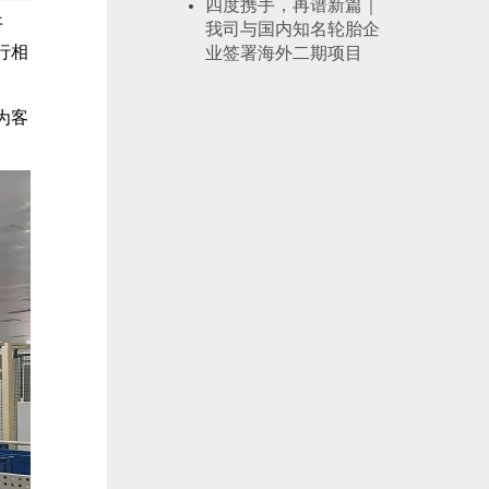
四度携手，再谱新篇｜
开
我司与国内知名轮胎企
行相
业签署海外二期项目
为客