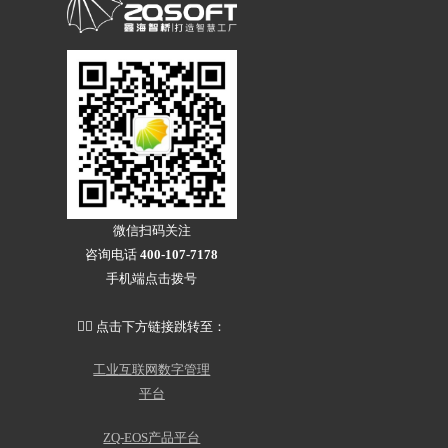
鑫海智桥
联系信息
招贤纳士
微信扫码关注
招商合作
咨询电话
400-107-7178
法律声明
手机端点击拨号
👇🏻 点击下方链接跳转至：
工业互联网数字管理
平台
ZQ-EOS产品平台