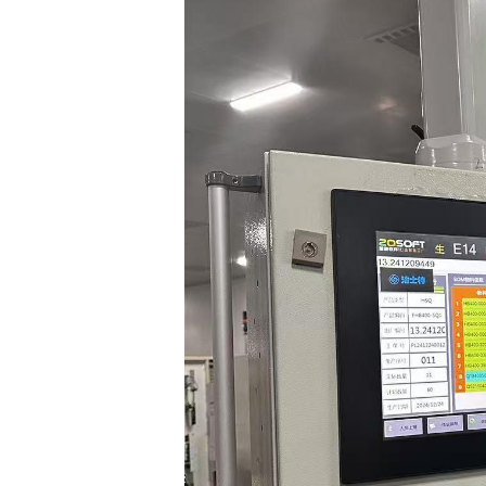
智能轮胎工厂
AI 赋能制造
轮胎行业 高级排产
轮胎实验室
其他行业 解决方案