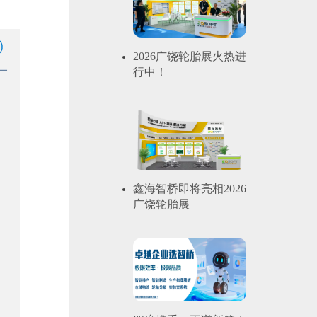
2026广饶轮胎展火热进
行中！
鑫海智桥即将亮相2026
广饶轮胎展