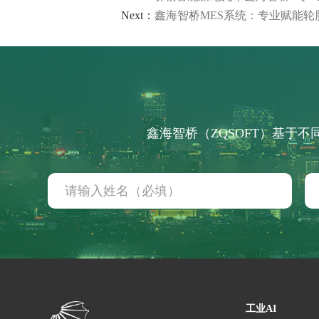
装备制造行业
Next：
鑫海智桥MES系统：专业赋能轮
机械加工
装配产线
客户案例
资讯动态
鑫海智桥（ZQSOFT）基于
企业动态
行业资讯
常见问题
关于我们
工业AI