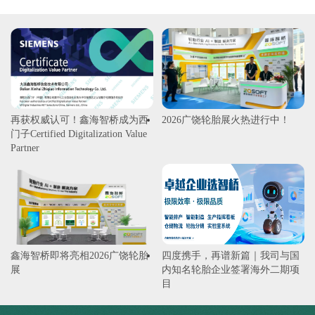
再获权威认可！鑫海智桥成为西
2026广饶轮胎展火热进行中！
门子Certified Digitalization Value
Partner
鑫海智桥即将亮相2026广饶轮胎
四度携手，再谱新篇｜我司与国
展
内知名轮胎企业签署海外二期项
目