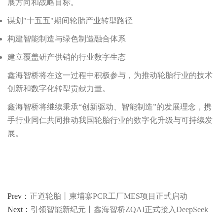
展方向和战略目标。
谋划"十五五"期间轮胎产业转型路径
构建智能制造与绿色制造融合体系
建立覆盖研产供销的行业数字生态
鑫海智桥将在这一过程中积极参与，为推动轮胎行业的技术
创新和数字化转型贡献力量。
鑫海智桥将继续秉承“创新驱动、智能制造”的发展理念，携
手行业同仁共同推动我国轮胎行业的数字化升级与可持续发
展。
Prev：
正道轮胎丨柬埔寨PCR工厂MES项目正式启动
Next：
引领智能新纪元丨鑫海智桥ZQAI正式接入DeepSeek