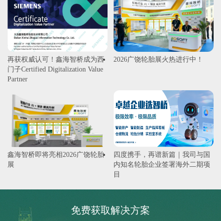
再获权威认可！鑫海智桥成为西
2026广饶轮胎展火热进行中！
门子Certified Digitalization Value
Partner
鑫海智桥即将亮相2026广饶轮胎
四度携手，再谱新篇｜我司与国
展
内知名轮胎企业签署海外二期项
目
免费获取解决方案