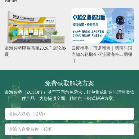
Partner
鑫海智桥即将亮相2026广饶轮胎
四度携手，再谱新篇｜我司与国
展
内知名轮胎企业签署海外二期项
目
免费获取解决方案
鑫海智桥（ZQSOFT）基于不同角色需求，打包集成制造与运营类软
件产品，为您提供全面、精准的一站式解决方案。