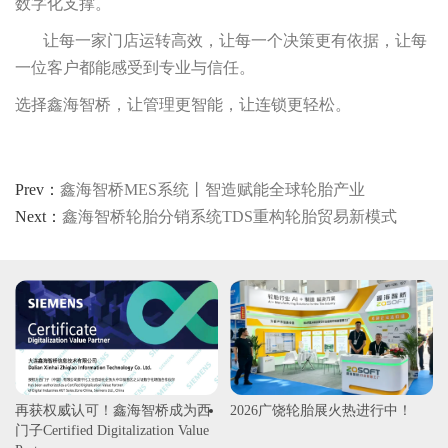
数字化支撑。
让每一家门店运转高效，让每一个决策更有依据，让每
一位客户都能感受到专业与信任。
选择鑫海智桥，让管理更智能，让连锁更轻松。
Prev：
鑫海智桥MES系统丨智造赋能全球轮胎产业
Next：
鑫海智桥轮胎分销系统TDS重构轮胎贸易新模式
再获权威认可！鑫海智桥成为西
2026广饶轮胎展火热进行中！
门子Certified Digitalization Value