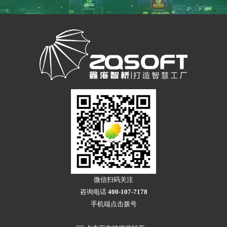
微信扫码关注
咨询电话
400-107-7178
手机端点击拨号