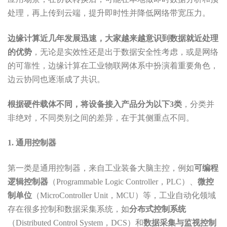
处理，再上传到云端，提升即时性并降低网络带宽压力。
边缘计算近几年发展迅速，大家越来越意识到数据就近处理
的优势
，无论是实效性还是出于数据安全性考虑，或是网络
的可靠性，边缘计算在工业物联网体系中扮演着重要角色，
边云协同也逐渐成了共识。
根据硬件载体不同，将设备接入产品分为以下3类
，分类并
非绝对，不同类别之间的差异，在于其侧重点不同。
1. 通用控制器
第一类是通用控制器，来自工业装备大脑主控，例如
可编程
逻辑控制器
（Programmable Logic Controller，PLC）、
微控
制单位
（MicroController Unit，MCU）等，工业自动化领域
存在很多控制和数据采集系统，如
分布式控制系统
（Distributed Control System，DCS）和
数据采集与监视控制