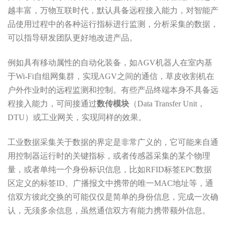
越丰富，万物互联时代，默认具备远程接入能力，对智能产
品使用过程中的各种运行指标进行监测，分析采集的数据，
可以指导研发团队更好地改进产品。
例如具有移动属性的自动化装备，如AGV机器人在室内基
于Wi-Fi自组网集群，实现AGV之间的通信，草皮收割机在
户外作业时的远程监测和控制。有些产品终端本身不具备远
程接入能力，可间接通过
数传模块
（Data Transfer Unit，
DTU）或工业网关，实现同样的效果。
工业数据采集关于数据的界定是非常广义的，它可能来自通
用控制器运行时的关键指标，或者传感器采集的某个物理
量，或者单纯一个身份标识信息，比如RFID标签EPC数据
区定义的标签ID、广播报文中携带的唯一MAC地址等，通
信双方彼此交换的可能仅仅是简单的身份信息，完成一次确
认，无须多余信息，虽然通信双方有能力携带额外信息。