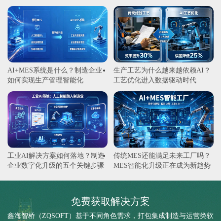
AI+MES系统是什么？制造企业
生产工艺为什么越来越依赖AI？
如何实现生产管理智能化
工艺优化进入数据驱动时代
工业AI解决方案如何落地？制造
传统MES还能满足未来工厂吗？
企业数字化升级的五个关键步骤
MES智能化升级正在成为新趋势
免费获取解决方案
鑫海智桥（ZQSOFT）基于不同角色需求，打包集成制造与运营类软