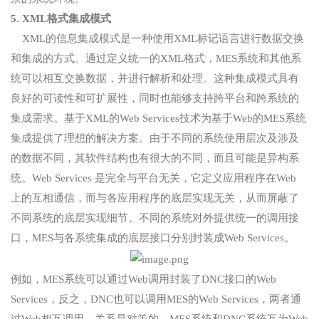
5. XML格式集成模式
XML的信息集成模式是一种使用XML标记语言进行数据交换
和集成的方式。通过定义统一的XML格式，MES系统和其他系
统可以相互交换数据，并进行解析和处理。这种集成模式具有
良好的可读性和可扩展性，同时也能够支持跨平台和跨系统的
集成需求。基于XML的Web Services技术为基于Web的MES系统
集成提供了理想的解决方案。由于不同的系统使用层次及涉及
的数据不同，其软件结构也有很大的不同，而且可能是异构系
统。Web Services 是完全与平台无关，它定义应用程序在Web
上的互相通信，而与各应用程序的底层实现无关，从而屏蔽了
不同系统的底层实现细节。不同的系统对外提供统一的调用接
口，MES与各系统集成的底层接口分别封装成Web Services。
例如，MES系统可以通过Web调用封装了DNC接口的Web
Services，反之，DNC也可以调用MES的Web Services，两者通
过Web相互调用，关系是对等的。MES系统和DNC系统互为Web