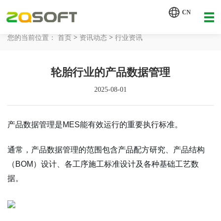
【AI轮胎配方研发详细方案.pdf】
CN
【AI 智能体重塑企业运营管理.pdf】
>
>
您的当前位置：
首页
资讯动态
行业资讯
网站首页
轮胎行业的产品数据管理
工业AI
2025-08-01
产品服务
解决方案
产品数据管理是MES能有效运行的重要执行标准。
详情致电 400-107-7178
客户案例
通常，产品数据管理的范围包含产品配方研究、产品结构
（BOM）设计、各工序施工标准设计及各种基础工艺数
资讯动态
据。
关于我们