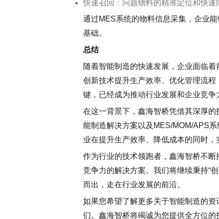
装备制造行业
快速召回：问题物料的精准定位和快速
机械加工
通过MES系统的物料信息采集，企业
装配产线
基础。
客户案例
资讯动态
总结
随着智能制造的快速发展，企业面临着
创新技术提升生产效率、优化管理流程
键，已经成为推动行业发展和企业竞争
在这一背景下，鑫海智桥凭借其深厚的
能制造解决方案以及MES/MOM/A
业在提升生产效率、降低成本的同时，
作为行业的技术领跑者，鑫海智桥不断
企业动态
行业资讯
竞争力的解决方案。我们将继续秉持“
常见问题
而出，走在行业发展的前沿。
关于我们
如果您希望了解更多关于智能制造的资
们。鑫海智桥将竭诚为您提供全方位的