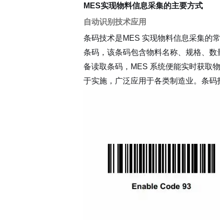
MES实现物料信息采集的主要方式
机械加工
自动识别技术应用
装配产线
条码技术是MES 实现物料信息采集
条码，该条码包含物料名称、规格、数
MOM 制造运营平台
备读取条码，MES 系统便能实时获
IoT 工业物联网平台
于实施，广泛应用于各类制造业。条码
EOS 精益管理平台
AI 智能制造平台
智桥产品