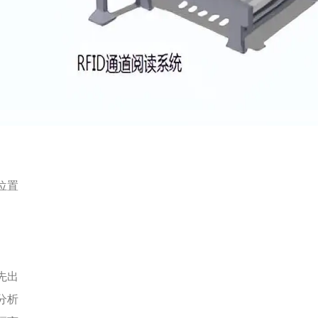
位置
先出
分析