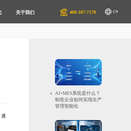
400-107-7178
CN
态
关于我们
排产系统 APS
生产行业
管理系统 QMS
汽配服务行业
商管理平台 SRM
物流行业
管理系统 EAM
AI+MES系统是什么？
制造企业如何实现生产
管理系统 EMS
管理智能化
零售系统 TRS
 通
管理系统 DMS