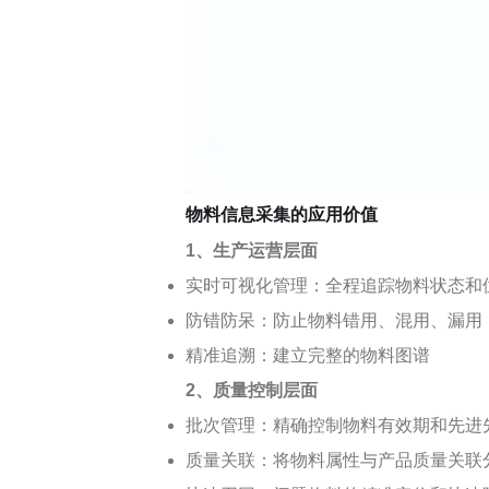
轴承生产行业
电器生产行业
分销行业
连锁汽配服务行业
线束生产行业
仓储物流行业
电池生产行业
物料信息采集的应用价值
汽车行业 解决方案
1、生产运营层面
实时可视化管理：全程追踪物料状态和
防错防呆：防止物料错用、混用、漏用
精准追溯：建立完整的物料图谱
2、质量控制层面
批次管理：精确控制物料有效期和先进
质量关联：将物料属性与产品质量关联
汽车制造行业