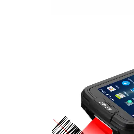
制造执行系统 MES
智能排产系统 APS
仓储物流管理 WMS
质量管理系统 QMS
实验室信息管理系 LIMS
供应商管理平台 SRM
物流管理系统 LES & DPS
设备管理系统 EAM
备品备件管理 SPM
能源管理系统 EMS
轮胎分销系统 TDS
轮胎零售系统 TRS
分布式控制系统 DCS
分销管理系统 DMS
咨询与服务