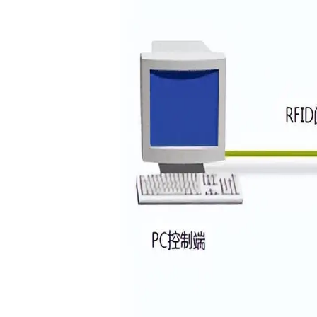
智能轮胎工厂
AI 赋能制造
轮胎行业 高级排产
轮胎实验室
其他行业 解决方案