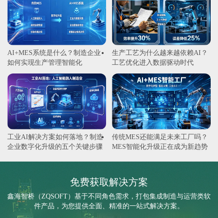
AI+MES系统是什么？制造企业
生产工艺为什么越来越依赖AI？
如何实现生产管理智能化
工艺优化进入数据驱动时代
工业AI解决方案如何落地？制造
传统MES还能满足未来工厂吗？
企业数字化升级的五个关键步骤
MES智能化升级正在成为新趋势
免费获取解决方案
鑫海智桥（ZQSOFT）基于不同角色需求，打包集成制造与运营类软
件产品，为您提供全面、精准的一站式解决方案。