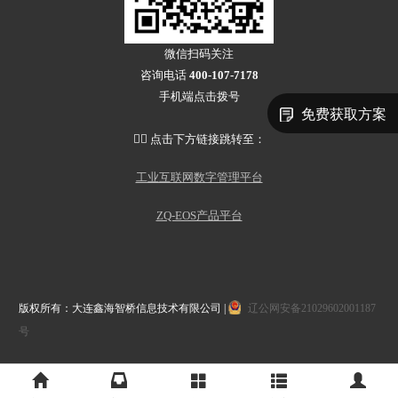
微信扫码关注
咨询电话
400-107-7178
手机端点击拨号
免费获取方案
👇🏻 点击下方链接跳转至：
工业互联网数字管理平台
ZQ-EOS产品平台
版权所有：大连鑫海智桥信息技术有限公司 |
辽公网安备21029602001187
号