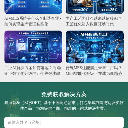
AI+MES系统是什么？制造企业
生产工艺为什么越来越依赖AI？
如何实现生产管理智能化
工艺优化进入数据驱动时代
工业AI解决方案如何落地？制造
传统MES还能满足未来工厂吗？
企业数字化升级的五个关键步骤
MES智能化升级正在成为新趋势
免费获取解决方案
鑫海智桥（ZQSOFT）基于不同角色需求，打包集成制造与运营类软
件产品，为您提供全面、精准的一站式解决方案。