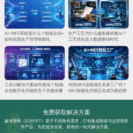
AI+MES系统是什么？制造企业
生产工艺为什么越来越依赖AI？
如何实现生产管理智能化
工艺优化进入数据驱动时代
工业AI解决方案如何落地？制造
传统MES还能满足未来工厂吗？
企业数字化升级的五个关键步骤
MES智能化升级正在成为新趋势
免费获取解决方案
鑫海智桥（ZQSOFT）基于不同角色需求，打包集成制造与运营类软
件产品，为您提供全面、精准的一站式解决方案。