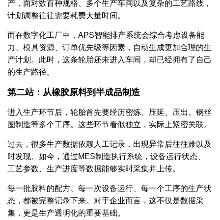
产，面对数百种规格、多个生产车间以及复杂的工艺路线，
计划调整往往需要耗费大量时间。
而在数字化工厂中，APS智能排产系统会综合考虑设备能
力、模具资源、订单优先级等因素，自动生成更加合理的生
产计划。此时，这条轮胎还未进入车间，却已经拥有了自己
的生产路径。
第二站：从橡胶原料到半成品制造
进入生产环节后，轮胎首先要经历密炼、压延、压出、钢丝
圈制造等多个工序。这些环节看似独立，实际上紧密关联。
过去，很多生产数据依赖人工记录，出现异常后往往难以及
时发现。如今，通过MES制造执行系统，设备运行状态、
工艺参数、生产进度等数据能够实时采集并上传。
每一批胶料的配方、每一次设备运行、每一个工序的生产状
态，都被完整记录下来。对于企业而言，这不仅是数据采
集，更是生产透明化的重要基础。