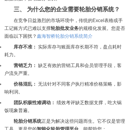
三、 为什么您的企业需要轮胎分销系统？
在竞争日益激烈的市场环境中，传统的Excel表格或手
工记账方式已难以支撑
轮胎批发业务
的规模化发展。您是否
面临以下困扰？
鑫海智桥轮胎分销系统简介
库存不准：
实际库存与账面库存长期不符，盘点耗时
耗力。
营销乏力：
缺乏有效的营销工具和会员管理手段，客
户流失严重。
价格混乱：
无法针对不同客户执行精准价格策略，影
响利润。
团队积极性难调动：
绩效考评缺乏数据支撑，吃大锅
饭现象普遍。
轮胎分销系统
正是为解决这些问题而生。它不仅是管理
工具，更是您的
智能化轮胎管理平台
，能帮助您：