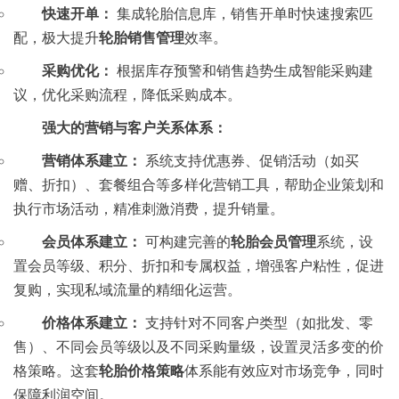
快速开单：
集成轮胎信息库，销售开单时快速搜索匹
配，极大提升
轮胎销售管理
效率。
采购优化：
根据库存预警和销售趋势生成智能采购建
议，优化采购流程，降低采购成本。
强大的营销与客户关系体系：
营销体系建立：
系统支持优惠券、促销活动（如买
赠、折扣）、套餐组合等多样化营销工具，帮助企业策划和
执行市场活动，精准刺激消费，提升销量。
会员体系建立：
可构建完善的
轮胎会员管理
系统，设
置会员等级、积分、折扣和专属权益，增强客户粘性，促进
复购，实现私域流量的精细化运营。
价格体系建立：
支持针对不同客户类型（如批发、零
售）、不同会员等级以及不同采购量级，设置灵活多变的价
格策略。这套
轮胎价格策略
体系能有效应对市场竞争，同时
保障利润空间。