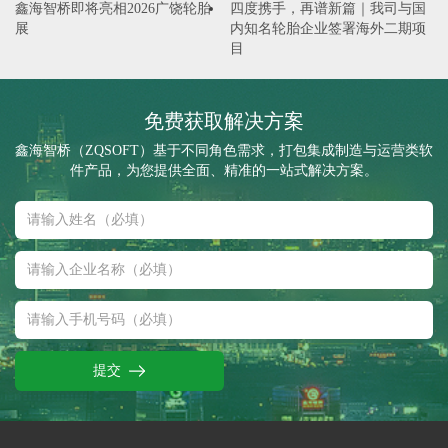
鑫海智桥即将亮相2026广饶轮胎
四度携手，再谱新篇｜我司与国
展
内知名轮胎企业签署海外二期项
目
免费获取解决方案
鑫海智桥（ZQSOFT）基于不同角色需求，打包集成制造与运营类软
件产品，为您提供全面、精准的一站式解决方案。
提交