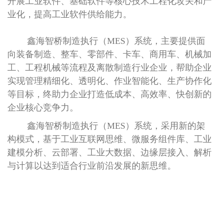
开展工业软件、基础软件等核心技术工程化攻关和产
业化，提高工业软件供给能力。
鑫海智桥制造执行（MES）系统，主要提供面
向装备制造、整车、零部件、卡车、商用车、机械加
工、工程机械等流程及离散制造行业企业，帮助企业
实现管理精细化、透明化、作业智能化、生产协作化
等目标，终助力企业打造低成本、高效率、快创新的
企业核心竞争力。
鑫海智桥制造执行（MES）系统，采用新的架
构模式，基于工业互联网思维、微服务组件库、工业
建模分析、云部署、工业大数据、边缘层接入、解析
与计算以达到适合行业前沿发展的新思维。