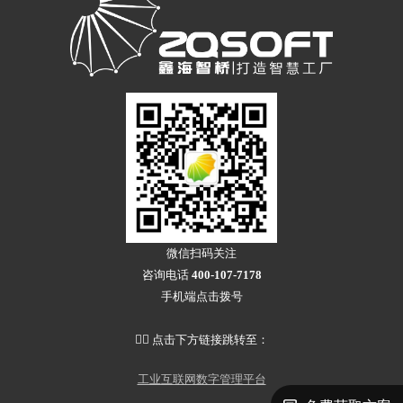
微信扫码关注
咨询电话
400-107-7178
手机端点击拨号
👇🏻 点击下方链接跳转至：
工业互联网数字管理平台