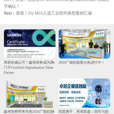
字确认！
Next：
喜报丨ZQ MES入选工业软件典型案例汇编
再获权威认可！鑫海智桥成为西
2026广饶轮胎展火热进行中！
门子Certified Digitalization Value
Partner
鑫海智桥即将亮相2026广饶轮胎
四度携手，再谱新篇｜我司与国