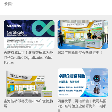
术周”
再获权威认可！鑫海智桥成为西
2026广饶轮胎展火热进行中！
门子Certified Digitalization Value
Partner
鑫海智桥即将亮相2026广饶轮胎
四度携手，再谱新篇｜我司与国
展
内知名轮胎企业签署海外二期项
目