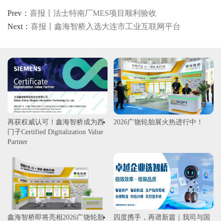
Prev：
喜报丨法士特南厂MES项目顺利验收
Next：
喜报丨鑫海智桥入选大连市工业互联网平台
再获权威认可！鑫海智桥成为西
2026广饶轮胎展火热进行中！
门子Certified Digitalization Value
Partner
鑫海智桥即将亮相2026广饶轮胎
四度携手，再谱新篇｜我司与国