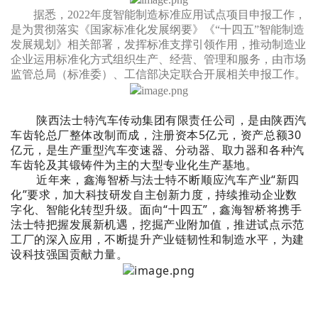
据悉，2022年度智能制造标准应用试点项目申报工作，
是为贯彻落实《国家标准化发展纲要》《“十四五”智能制造
发展规划》相关部署，发挥标准支撑引领作用，推动制造业
企业运用标准化方式组织生产、经营、管理和服务，由市场
监管总局（标准委）、工信部决定联合开展相关申报工作。
陕西法士特汽车传动集团有限责任公司，是由陕西汽
车齿轮总厂整体改制而成，注册资本5亿元，资产总额30
亿元，是生产重型汽车变速器、分动器、取力器和各种汽
车齿轮及其锻铸件为主的大型专业化生产基地。
近年来，鑫海智桥与法士特不断顺应汽车产业“新四
化”要求，加大科技研发自主创新力度，持续推动企业数
字化、智能化转型升级。面向“十四五”，鑫海智桥将携手
法士特把握发展新机遇，挖掘产业附加值，推进试点示范
工厂的深入应用，不断提升产业链韧性和制造水平，为建
设科技强国贡献力量。