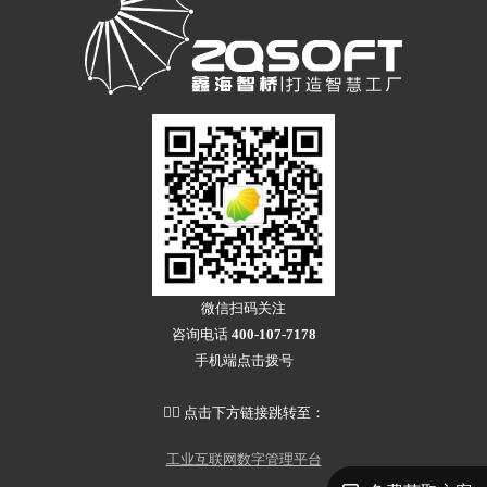
微信扫码关注
咨询电话
400-107-7178
手机端点击拨号
👇🏻 点击下方链接跳转至：
工业互联网数字管理平台