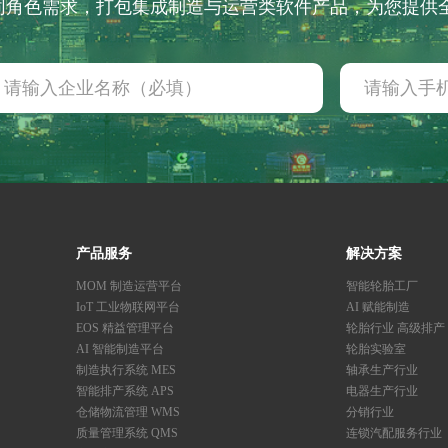
不同角色需求，打包集成制造与运营类软件产品，为您提
产品服务
解决方案
MOM 制造运营平台
智能轮胎工厂
IoT 工业物联网平台
AI 赋能制造
EOS 精益管理平台
轮胎行业 高级排产
AI 智能制造平台
轮胎实验室
制造执行系统 MES
轴承生产行业
智能排产系统 APS
电器生产行业
仓储物流管理 WMS
分销行业
质量管理系统 QMS
连锁汽配服务行业