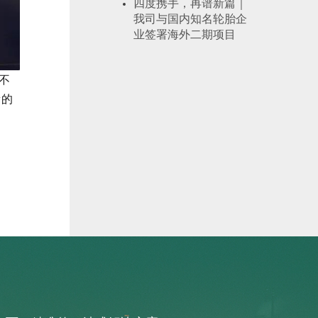
四度携手，再谱新篇｜
我司与国内知名轮胎企
业签署海外二期项目
不
新的