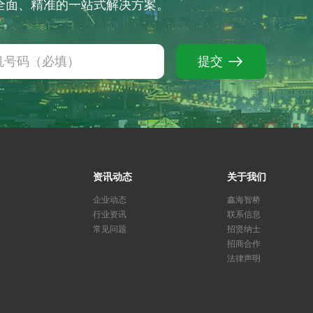
供全面、精准的一站式解决方案。
提交
资讯动态
关于我们
企业动态
鑫海智桥
行业资讯
联系信息
常见问题
招贤纳士
招商合作
法律声明