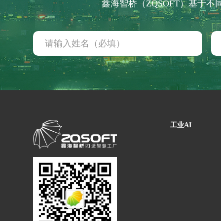
鑫海智桥（ZQSOFT）基于
智能工厂 咨询规划
工业大数据分析
解决方案
工业AI
轮胎行业 解决方案