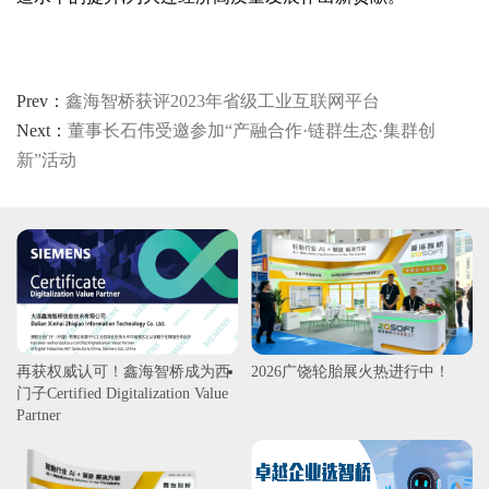
Prev：
鑫海智桥获评2023年省级工业互联网平台
Next：
董事长石伟受邀参加“产融合作·链群生态·集群创
新”活动
再获权威认可！鑫海智桥成为西
2026广饶轮胎展火热进行中！
门子Certified Digitalization Value
Partner