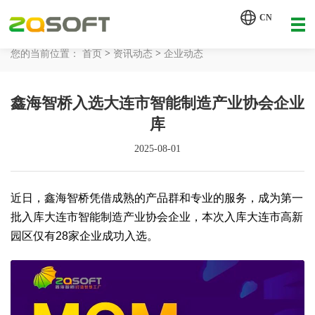
【AI轮胎配方研发详细方案.pdf】
CN
【AI 智能体重塑企业运营管理.pdf】
>
>
您的当前位置：
首页
资讯动态
企业动态
网站首页
鑫海智桥入选大连市智能制造产业协会企业
工业AI
库
产品服务
2025-08-01
解决方案
详情致电 400-107-7178
近日，鑫海智桥凭借成熟的产品群和专业的服务，成为第一
客户案例
批入库大连市智能制造产业协会企业，本次入库大连市高新
园区仅有28家企业成功入选。
资讯动态
关于我们