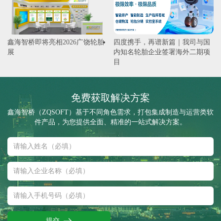
鑫海智桥即将亮相2026广饶轮胎
四度携手，再谱新篇｜我司与国
展
内知名轮胎企业签署海外二期项
目
免费获取解决方案
鑫海智桥（ZQSOFT）基于不同角色需求，打包集成制造与运营类软
件产品，为您提供全面、精准的一站式解决方案。
提交