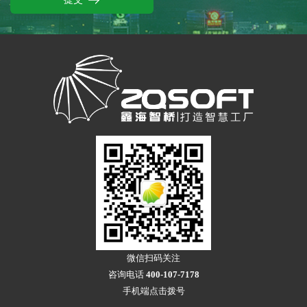
微信扫码关注
咨询电话
400-107-7178
手机端点击拨号