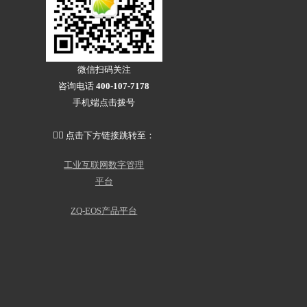
装备制造行业
机械加工
装配产线
客户案例
资讯动态
微信扫码关注
咨询电话
400-107-7178
手机端点击拨号
👇🏻 点击下方链接跳转至：
工业互联网数字管理
平台
ZQ-EOS产品平台
企业动态
行业资讯
常见问题
关于我们