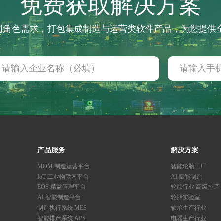
免费获取解决方案
不同角色需求，打包集成制造与运营类软件产品，为您提
产品服务
解决方案
MOM 制造运营平台
智能轮胎工厂
IoT 工业物联网平台
AI 赋能制造
EOS 精益管理平台
轮胎行业 高级排产
AI 智能制造平台
轮胎实验室
制造执行系统 MES
轴承生产行业
智能排产系统 APS
电器生产行业