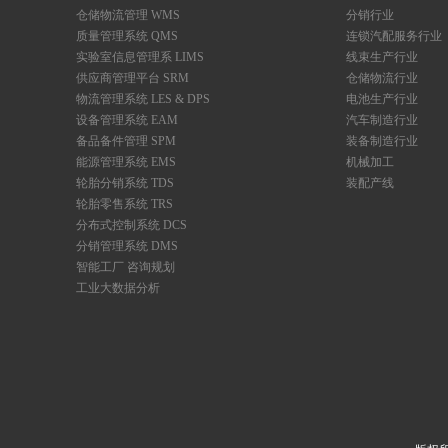
仓储物流管理 WMS
分销行业
质量管理系统 QMS
连锁汽配服务行业
实验室信息管理系 LIMS
线束生产行业
供应商管理平台 SRM
仓储物流行业
物流管理系统 LES & DPS
电池生产行业
设备管理系统 EAM
汽车制造行业
备品备件管理 SPM
装备制造行业
能源管理系统 EMS
机械加工
轮胎分销系统 TDS
装配产线
轮胎零售系统 TRS
分布式控制系统 DCS
分销管理系统 DMS
智能工厂 咨询规划
工业大数据分析