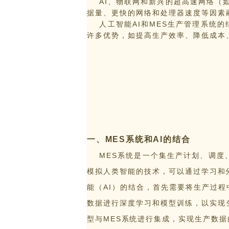
AI、物联网和新兴的超高速网络（如
机械加工
据量、更快的网络和处理器速度等因素
人工智能AI和MES生产管理系统的
装配产线
许多优势，如提高生产效率、降低成本
MOM 制造运营平台
IoT 工业物联网平台
EOS 精益管理平台
AI 智能制造平台
智桥产品
一、MES系统和AI的结合
MES系统是一个集生产计划、调度、
模拟人类智能的技术，可以通过学习和
能（AI）的结合，首先需要将生产过程
数据进行深度学习和模型训练，以实现
型与MES系统进行集成，实现生产数