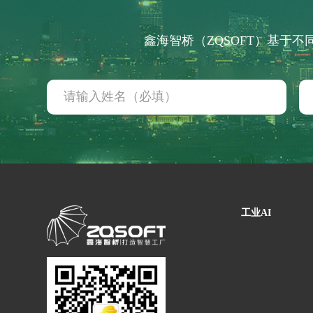
轴承生产行业
鑫海智桥（ZQSOFT）基于
电器生产行业
分销行业
连锁汽配服务行业
线束生产行业
仓储物流行业
电池生产行业
汽车行业 解决方案
工业AI
汽车制造行业