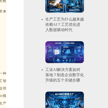
的数
带来
生产工艺为什么越来越
依赖AI？工艺优化进
入数据驱动时代
工业AI解决方案如何
一种
落地？制造企业数字化
升级的五个关键步骤
工智
这些
I模
生产