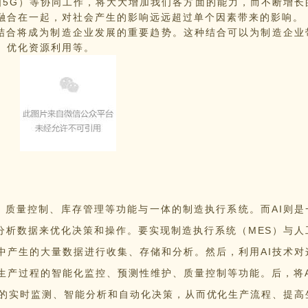
5G）等协同工作，将大大增加我们各方面的能力，而不断增长
融合在一起，对社会产生的影响远远超过单个因素带来的影响。
结合将成为制造企业发展的重要趋势。这种结合可以为制造企业
、优化资源利用等。
质量控制、库存管理等功能与一体的制造执行系统。而AI则是
分析数据来优化决策和操作。
要实现制造执行系统（MES）与人
中产生的大量数据进行收集、存储和分析。然后，利用AI技术对
生产过程的智能化监控、预测性维护、质量控制等功能。后，将A
据的实时监测、智能分析和自动化决策，从而优化生产流程、提高