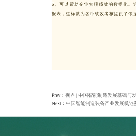
5、可以帮助企业实现绩效的数据化。通
报表，这样就为各种绩效考核提供了依
智能轮胎工厂
AI 赋能制造
轮胎行业 高级排产
轮胎实验室
其他行业 解决方案
Prev：
视界 | 中国智能制造发展基础与
Next：
中国智能制造装备产业发展机遇蓝