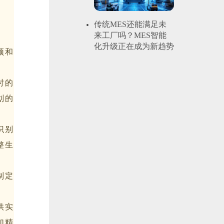
传统MES还能满足未
来工厂吗？MES智能
化升级正在成为新趋势
颈和
时的
划的
识别
整生
制定
供实
加精