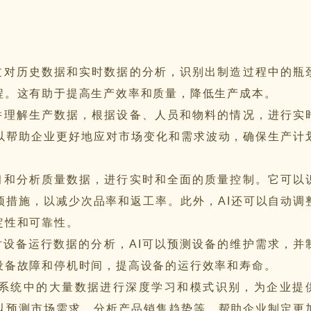
通过对历史数据和实时数据的分析，识别出制造过程中的瓶
程。这有助于提高生产效率和质量，降低生产成本。
习并理解生产数据，根据设备、人员和物料的情况，进行实
以帮助企业更好地应对市场变化和需求波动，确保生产计
学习和分析质量数据，进行实时和全面的质量控制。它可以
预措施，以减少次品率和返工率。此外，AI还可以自动调
定性和可靠性。
对设备运行数据的分析，AI可以预测设备的维护需求，并
设备故障和停机时间，提高设备的运行效率和寿命。
ES系统中的大量数据进行深度学习和模式识别，为企业提
以预测市场需求、分析产品销售趋势等，帮助企业制定更