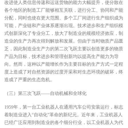
改进使人类信息传递和运送货物的能力大幅提升，使分散在
各个地区的制造工厂能够相互关联，进行分工、协同和产能
分配，同时也使在更大范围、多个工厂间进行生产组织成为
可能，产业链和产业体系逐渐出现。技术进步和生产组织模
式创新深化了专业分工，放大了制造业的规模经济效应，制
造业的生产力再次得到解放和发展。但由于当时物质产品匮
乏，因此制造业生产力的第二次飞跃主要以创造更多的物质
产品为目标，技术进步和管理创新均以提高生产能力为导
向。然而，这种以产能增长作为主要目标的生产方式一定程
度上造成了对自然资源的过度开采和对生态环境的破坏，终
造成了严重的生态危机。
（三）第三次飞跃——自动机械和全球化
1959年，第一台工业机器人在通用汽车公司安装运行，标志
着制造业进入“自动化”革命的新纪元。近年来，工业机器人
已经广泛应用到制造业的各个细分行业，以工业机器人为代