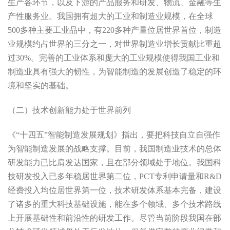
生产各环节，以及下游的产品服务和研发、物流、金融等生
产性服务业。我国拥有超大的工业和制造业规模，在全球
500多种主要工业品中，有220多种产量位居世界首位，制造
业规模约占世界的三分之一，对世界制造业增长贡献比重超
过30%。完善的工业体系和庞大的工业规模使得我国工业和
制造业具有强大的韧性，为智能制造的发展创造了稳定的环
境和坚实的基础。
（二）技术创新能力处于世界前列
《“十四五”智能制造发展规划》指出，要把科技自立自强作
为智能制造发展的战略支撑。目前，我国制造业技术的总体
研发能力已比肩发达国家，且在部分领域处于地位。我国科
技研发投入已多年稳居世界第二位，PCT专利申请量和R&D
经费投入均位居世界第一位，技术研发体系基本完备，建设
了诸多的重大科技基础设施，能在多个领域、多个技术路线
上开展基础性和前沿性的研发工作。尽管当前阶段我国在部