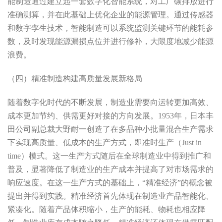
能制造通过建立起一套数字化智能系统，对工厂碳排放进行
准确测算，并在此基础上优化企业的能源管理。通过传感器
和数字孪生技术，智能制造可以系统监测关键环节的能耗参
数，及时发现能源漏损点位并进行修补，大限度地减少能源
浪费。
（四）精准制造构建高质量发展新格局
随着数字化时代的不断发展，制造业需要向运转更加高效、
成本更加节约、供需更好对接的方向发展。1953年，日本丰
田公司副总裁大野耐一创造了在多品种小批量混合生产需求
下实现高质量、低成本的生产方式，即准时生产（Just in
time）模式。这一生产方式随后在全球制造业中得到推广和
普及，显著降低了制造业的生产成本并提高了对市场需求的
响应速度。在这一生产方式的基础上，“精准经济”的概念被
提出并得到实践。精准经济首先体现在制造业产品智能化、
紧凑化。随着产品体积缩小，生产的能耗、物耗也相应降