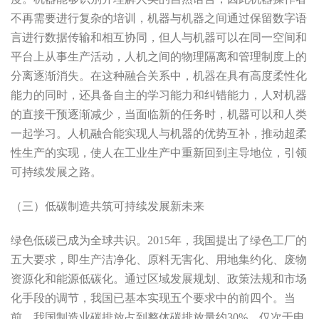
不再需要进行复杂的培训，机器与机器之间通过保留数字语
言进行数据传输和相互协同，但人与机器可以在同一空间和
平台上从事生产活动，人机之间的物理隔离和管理制度上的
分离逐渐消失。在这种融合关系中，机器在具有高度柔性化
能力的同时，还具备自主的学习能力和纠错能力，人对机器
的直接干预逐渐减少，当面临新的任务时，机器可以和人类
一起学习。人机融合能实现人与机器的优势互补，推动超柔
性生产的实现，使人在工业生产中重新回到主导地位，引领
可持续发展之路。
（三）低碳制造共筑可持续发展新未来
绿色低碳已成为全球共识。2015年，我国提出了绿色工厂的
五大要求，即生产洁净化、原料无害化、用地集约化、废物
资源化和能源低碳化。通过区域发展规划、政策法规和市场
化手段的调节，我国已基本实现五个要求中的前四个。当
前，我国制造业碳排放占到整体碳排放量约30%，仅次于电