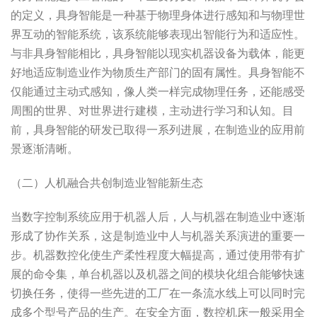
的定义，具身智能是一种基于物理身体进行感知和与物理世
界互动的智能系统，该系统能够表现出智能行为和适应性。
与非具身智能相比，具身智能以现实机器设备为载体，能更
好地适应制造业作为物质生产部门的固有属性。具身智能不
仅能通过主动式感知，像人类一样完成物理任务，还能感受
周围的世界、对世界进行建模，主动进行学习和认知。目
前，具身智能的研发已取得一系列进展，在制造业的应用前
景逐渐清晰。
（二）人机融合共创制造业智能新生态
当数字控制系统应用于机器人后，人与机器在制造业中逐渐
形成了协作关系，这是制造业中人与机器关系演进的重要一
步。机器数控化使生产柔性程度大幅提高，通过使用带有扩
展的命令集，单台机器以及机器之间的模块化组合能够快速
切换任务，使得一些先进的工厂在一条流水线上可以同时完
成多个型号产品的生产。在安全方面，数控机床一般采用全