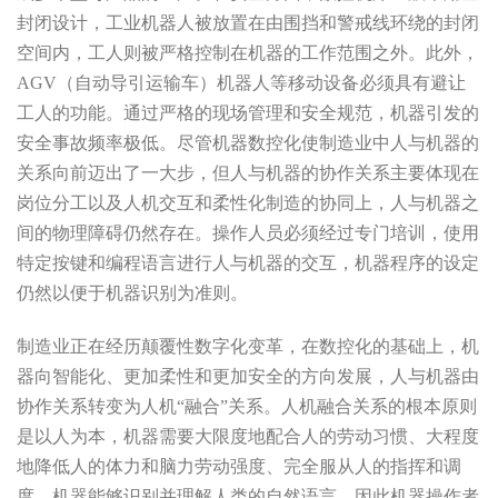
封闭设计，工业机器人被放置在由围挡和警戒线环绕的封闭
空间内，工人则被严格控制在机器的工作范围之外。此外，
AGV（自动导引运输车）机器人等移动设备必须具有避让
工人的功能。通过严格的现场管理和安全规范，机器引发的
安全事故频率极低。尽管机器数控化使制造业中人与机器的
关系向前迈出了一大步，但人与机器的协作关系主要体现在
岗位分工以及人机交互和柔性化制造的协同上，人与机器之
间的物理障碍仍然存在。操作人员必须经过专门培训，使用
特定按键和编程语言进行人与机器的交互，机器程序的设定
仍然以便于机器识别为准则。
制造业正在经历颠覆性数字化变革，在数控化的基础上，机
器向智能化、更加柔性和更加安全的方向发展，人与机器由
协作关系转变为人机“融合”关系。人机融合关系的根本原则
是以人为本，机器需要大限度地配合人的劳动习惯、大程度
地降低人的体力和脑力劳动强度、完全服从人的指挥和调
度。机器能够识别并理解人类的自然语言，因此机器操作者