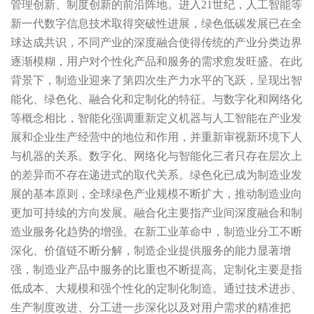
管理创新、制度创新的前沿阵地。进入21世纪，人工智能等
新一代数字信息技术取得突破性进展，绿色低碳发展已在全
球达成共识，不同产业的深度融合使得传统的产业分类边界
逐渐模糊，用户对个性化产品和服务的需求愈发旺盛。在此
背景下，制造业迎来了第四次生产力水平的飞跃，呈现出智
能化、绿色化、融合化和定制化的特征。与数字化和网络化
等概念相比，智能化强调重新定义机器与人工智能在产业发
展和企业生产经营中的地位和作用，并重新审视新环境下人
与机器的关系。数字化、网络化与智能化三者只存在层次上
的差异而不存在递进式的取代关系。绿色化已成为制造业发
展的基本原则，全球绿色产业规模不断扩大，推动制造业向
更加可持续的方向发展。融合化主要指产业间深度融合和制
造业服务化趋势的增强。在新工业革命中，制造业分工不断
深化、价值链不断分解，制造企业提供服务的能力显著增
强，制造业产品中服务的比重也不断提高。定制化主要是指
低成本、大规模和强个性化的定制化制造。通过技术进步、
生产制度改进、分工进一步深化以及对用户需求的精准把