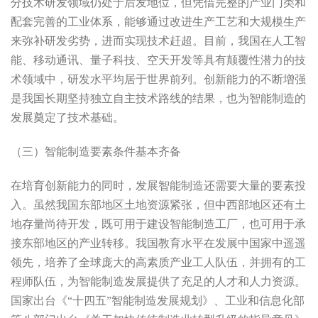
分技术研发领域仍处于后发地位，但凭借完整的产业门类和
配套完善的工业体系，能够通过改进生产工艺和大规模生产
来弥补研发劣势，进而实现技术赶超。目前，我国在人工智
能、移动通讯、量子科技、空天开发等具有颠覆性潜力的技
术领域中，研发水平均居于世界前列。创新能力的不断增强
是我国长期坚持独立自主技术路线的结果，也为智能制造的
发展奠定了技术基础。
（三）智能制造要素条件基本齐备
在培育创新能力的同时，发展智能制造还需要大量的要素投
入。虽然我国东部地区土地资源紧张，但中西部地区还有土
地存量尚待开发，既可用于建设智能制造工厂，也可用于承
接东部地区的产业转移。我国教育水平在发展中国家中遥遥
领先，培养了全球庞大的高素质产业工人队伍，并拥有的工
程师队伍，为智能制造发展提供了充足的人才和人力资源。
国家出台《“十四五”智能制造发展规划》、工业和信息化部