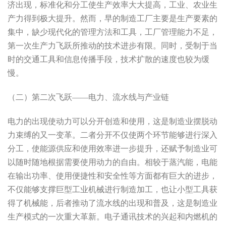
济出现，标准化和分工使生产效率大大提高，工业、农业生
产力得到极大提升。然而，早的制造工厂主要是生产要素的
集中，缺少现代化的管理方法和工具，工厂管理能力不足，
第一次生产力飞跃所推动的技术进步有限。同时，受制于当
时的交通工具和信息传播手段，技术扩散的速度也较为缓
慢。
（二）第二次飞跃——电力、流水线与产业链
电力的出现使动力可以分开创造和使用，这是制造业摆脱动
力束缚的又一变革。二者分开不仅使两个环节能够进行深入
分工，使能源供应和使用效率进一步提升，还赋予制造业可
以随时随地根据需要使用动力的自由。相较于蒸汽能，电能
在输出功率、使用便捷性和安全性等方面都有巨大的进步，
不仅能够支撑巨型工业机械进行制造加工，也让小型工具获
得了机械能，后者推动了流水线的出现和普及，这是制造业
生产模式的一次重大革新。电子通讯技术的兴起和内燃机的