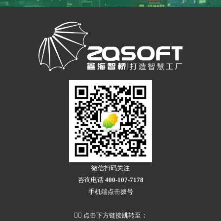
微信扫码关注
咨询电话
400-107-7178
手机端点击拨号
👇🏻 点击下方链接跳转至：