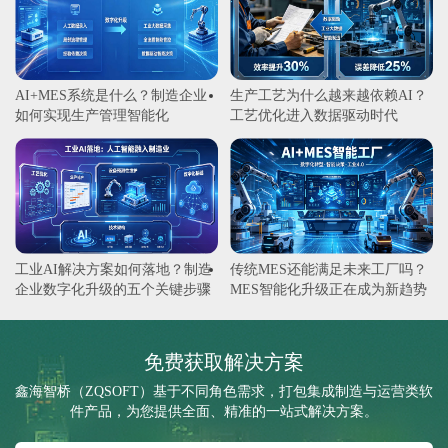
AI+MES系统是什么？制造企业
生产工艺为什么越来越依赖AI？
如何实现生产管理智能化
工艺优化进入数据驱动时代
工业AI解决方案如何落地？制造
传统MES还能满足未来工厂吗？
企业数字化升级的五个关键步骤
MES智能化升级正在成为新趋势
免费获取解决方案
鑫海智桥（ZQSOFT）基于不同角色需求，打包集成制造与运营类软
件产品，为您提供全面、精准的一站式解决方案。