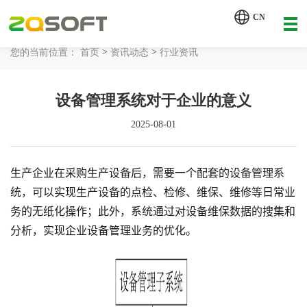
【AI轮胎配方研发详细方案.pdf】
CN
【AI 智能体重塑企业运营管理.pdf】
>
>
您的当前位置：
首页
资讯动态
行业资讯
网站首页
设备管理系统对于企业的意义
工业AI
2025-08-01
产品服务
解决方案
生产企业在采购生产设备后，需要一个配套的设备管理系
详情致电 400-107-7178
统，可以实现生产设备的点检、检修、维保、维修等日常业
客户案例
务的无纸化操作；此外，系统通过对设备维保数据的搜集和
分析，实现企业设备管理业务的优化。
资讯动态
关于我们