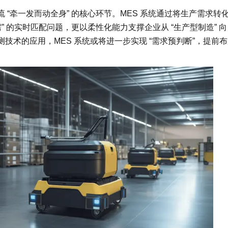
“牵一发而动全身” 的核心环节。MES 系统通过将生产需求转
 的实时匹配问题，更以柔性化能力支撑企业从 “生产型制造” 向 
预测技术的应用，MES 系统或将进一步实现 “需求预判断”，提前
。