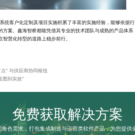
S系统客户化定制及项目实施积累了丰富的实施经验，能够依据行
的方案。鑫海智桥都能凭借其专业的技术团队与成熟的产品体系
在智慧化转型的道路上稳步前行。
节点” 与供应商协同枢纽
蓝图到实效”
免费获取解决方案
不同角色需求，打包集成制造与运营类软件产品，为您提