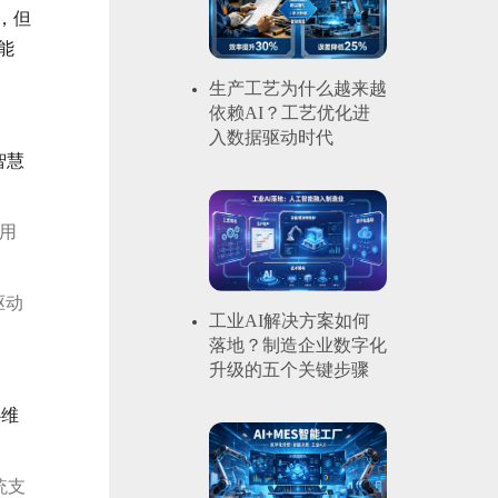
，但
能
生产工艺为什么越来越
依赖AI？工艺优化进
入数据驱动时代
智慧
钟用
驱动
工业AI解决方案如何
落地？制造企业数字化
升级的五个关键步骤
心维
统支