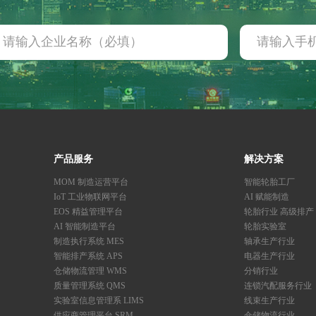
产品服务
解决方案
MOM 制造运营平台
智能轮胎工厂
IoT 工业物联网平台
AI 赋能制造
EOS 精益管理平台
轮胎行业 高级排产
AI 智能制造平台
轮胎实验室
制造执行系统 MES
轴承生产行业
智能排产系统 APS
电器生产行业
仓储物流管理 WMS
分销行业
质量管理系统 QMS
连锁汽配服务行业
实验室信息管理系 LIMS
线束生产行业
供应商管理平台 SRM
仓储物流行业