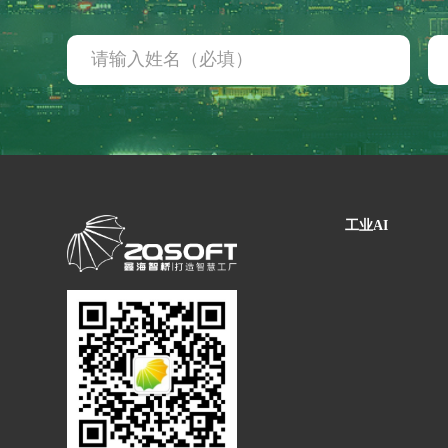
轴承生产行业
电器生产行业
分销行业
连锁汽配服务行业
线束生产行业
仓储物流行业
电池生产行业
汽车行业 解决方案
工业AI
汽车制造行业