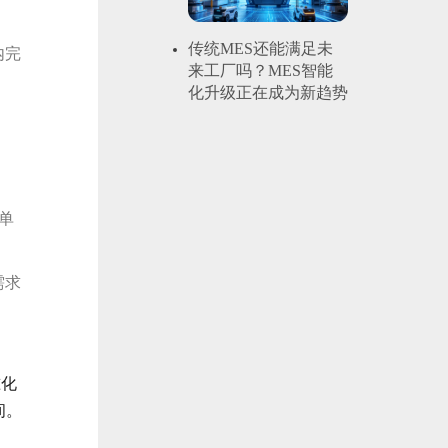
传统MES还能满足未
内完
来工厂吗？MES智能
化升级正在成为新趋势
单
需求
准化
间。