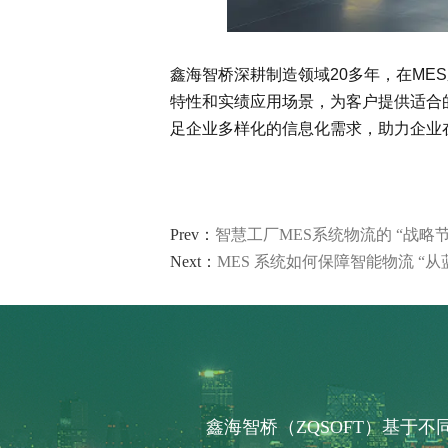
鑫海智桥深耕制造领域20多年，在ME
特性和实绩应用场景，为客户提供适合
足企业多样化的信息化需求，助力企业
智能轮胎工厂
AI 赋能制造
轮胎行业 高级排产
Prev：
智慧工厂MES系统物流的 “战略
轮胎实验室
其他行业 解决方案
Next：
MES 系统如何保障智能物流 “从
鑫海智桥（ZQSOFT）基于