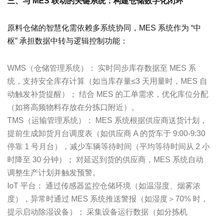
三、与 MES 联动的关键系统：构建仓储数字化闭环
原料仓储的智慧化需依赖多系统协同，MES 系统作为 “中
枢” 承担数据中转与逻辑控制功能：
WMS（仓储管理系统）： 实时同步库存数据至 MES 系
统，支持安全库存计算（如当库存量≤3 天用量时，MES 自
动触发补货提醒）； 结合 MES 的工单需求，优化库位分配
（如将高频物料存放在分拣口附近）。
TMS（运输管理系统）： MES 系统根据供应商送货计划，
提前生成卸货月台调度表（如供应商 A 的货车于 9:00-9:30
停靠 1 号月台），减少车辆等待时间（平均等待时间从 2 小
时降至 30 分钟）； 对延迟到货的供应商，MES 系统自动
调整生产计划并触发预警。
IoT 平台： 通过传感器监控仓储环境（如温湿度、烟雾浓
度），异常时通过 MES 系统推送警报（如湿度＞70% 时，
提示启动除湿设备）； 采集设备运行数据（如分拣机