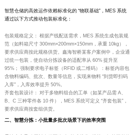
智慧仓储的高效运作依赖标准化的 “物联基础”，MES 系统
通过以下方式推动包装标准化：
包装规格定义： 根据产线配送需求，MES 系统生成包装规
范（如料箱尺寸 300mm×200mm×150mm，承重 10kg），
要求供应商按此规格供货。鑫海智桥某客户案例中，企业通
过统一包装，使自动分拣设备的适配率从 60% 提升至
95%； 强制要求电子标签（RFID 或二维码）：标签内容包
含物料编码、批次、数量等信息，实现来物料 “到货即扫码
入库”，入库效率提升 50%。
齐套包装设计： 对于多物料组合的工单（如某产品需 A、
B、C 三种零件各 10 件），MES 系统可定义 “齐套包装”，
要求供应商按套组供货。
二、智慧分拣：小批量多批次场景下的效率突围