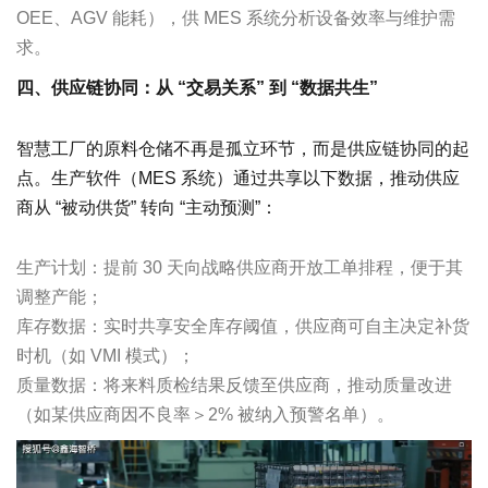
OEE、AGV 能耗），供 MES 系统分析设备效率与维护需
求。
四、供应链协同：从 “交易关系” 到 “数据共生”
智慧工厂的原料仓储不再是孤立环节，而是供应链协同的起
点。生产软件（MES 系统）通过共享以下数据，推动供应
商从 “被动供货” 转向 “主动预测”：
生产计划：提前 30 天向战略供应商开放工单排程，便于其
调整产能；
库存数据：实时共享安全库存阈值，供应商可自主决定补货
时机（如 VMI 模式）；
质量数据：将来料质检结果反馈至供应商，推动质量改进
（如某供应商因不良率＞2% 被纳入预警名单）。