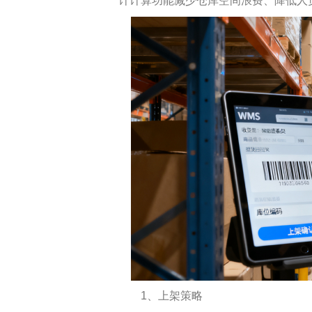
计计算功能减少仓库空间浪费、降低人
机械加工
装配产线
MOM 制造运营平台
IoT 工业物联网平台
EOS 精益管理平台
AI 智能制造平台
智桥产品
1、上架策略