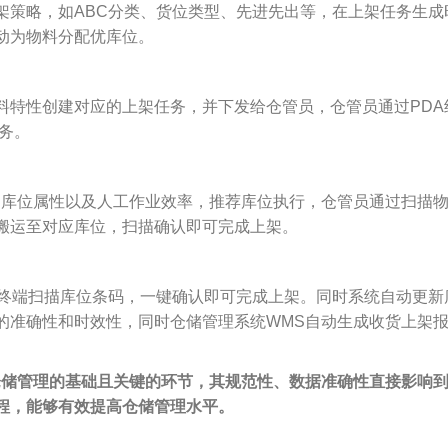
架策略，如ABC分类、货位类型、先进先出等，在上架任务生成
动为物料分配优库位。
料特性创建对应的上架任务，并下发给仓管员，仓管员通过PDA
务。
、库位属性以及人工作业效率，推荐库位执行，仓管员通过扫描
搬运至对应库位，扫描确认即可完成上架。
A终端扫描库位条码，一键确认即可完成上架。同时系统自动更新
的准确性和时效性，同时仓储管理系统WMS自动生成收货上架
仓储管理的基础且关键的环节，其规范性、数据准确性直接影响
程，能够有效提高仓储管理水平。