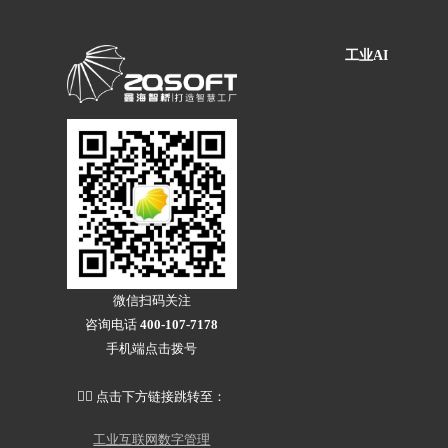
工业AI
智能轮胎工厂
AI 赋能制造
轮胎行业 高级排产
轮胎实验室
其他行业 解决方案
微信扫码关注
咨询电话
400-107-7178
手机端点击拨号
👇🏻 点击下方链接跳转至：
工业互联网数字管理