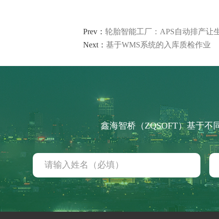
Prev：
轮胎智能工厂：APS自动排产让
Next：
基于WMS系统的入库质检作业
智能工厂 咨询规划
工业大数据分析
解决方案
鑫海智桥（ZQSOFT）基于
轮胎行业 解决方案