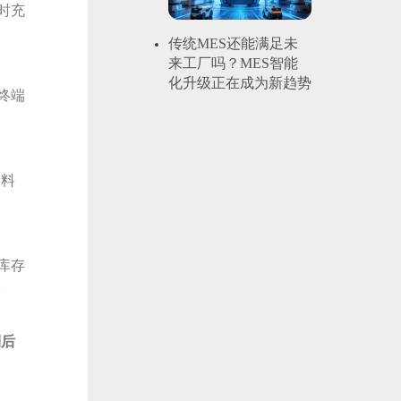
时充
传统MES还能满足未
来工厂吗？MES智能
化升级正在成为新趋势
终端
物料
库存
报
到后