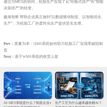
通过与MES的协同，轮胎生产实现了从“经验式排产”向“智能
决策排产”的转变。
鑫海智桥 帮助企业真正做到“以数据驱动制造、以智能优化
生产”，为轮胎工厂的柔性化生产提供坚实支撑。
Prev：
​质量为本：QMS系统如何助力轮胎工厂实现零缺陷制
造
Next：
基于WMS系统的收货上架
AI+MES系统是什么？制造企业
生产工艺为什么越来越依赖AI？