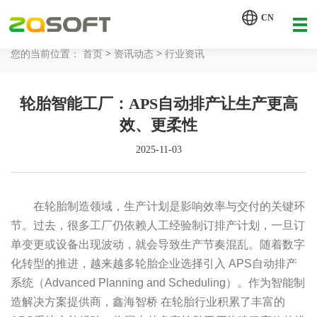
【AI轮胎配方研发详细方案.pdf】
CN
【AI 智能体重塑企业运营管理.pdf】
>
>
您的当前位置：
首页
资讯动态
行业资讯
网站首页
轮胎智能工厂：APS自动排产让生产更高
工业AI
效、更柔性
产品服务
2025-11-03
解决方案
详情致电 400-107-7178
在轮胎制造领域，生产计划是影响效率与交付的关键环
客户案例
节。过去，很多工厂仍依赖人工经验制订排产计划，一旦订
单变更或设备出现波动，就会导致生产节奏混乱。随着数字
资讯动态
化转型的推进，越来越多轮胎企业选择引入 APS自动排产
系统（Advanced Planning and Scheduling）。作为智能制
关于我们
造解决方案提供商，鑫海智桥 在轮胎行业积累了丰富的