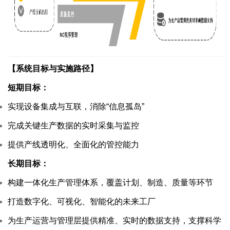
【系统目标与实施路径】
短期目标：
实现设备集成与互联，消除“信息孤岛”
完成关键生产数据的实时采集与监控
提供产线透明化、全面化的管控能力
长期目标：
构建一体化生产管理体系，覆盖计划、制造、质量等环节
打造数字化、可视化、智能化的未来工厂
为生产运营与管理层提供精准、实时的数据支持，支撑科学