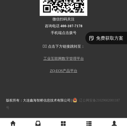
微信扫码关注
咨询电话
400-107-7178
手机端点击拨号
免费获取方案
👇🏻 点击下方链接跳转至：
工业互联网数字管理平台
ZQ-EOS产品平台
版权所有：大连鑫海智桥信息技术有限公司 |
辽公网安备21029602001187
号