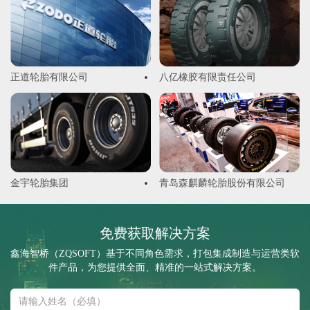
正道轮胎有限公司
八亿橡胶有限责任公司
金宇轮胎集团
青岛森麒麟轮胎股份有限公司
免费获取解决方案
鑫海智桥（ZQSOFT）基于不同角色需求，打包集成制造与运营类软
件产品，为您提供全面、精准的一站式解决方案。