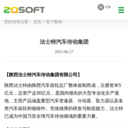
【AI轮胎配方研发详细方案.pdf】
CN
【AI 智能体重塑企业运营管理.pdf】
>
您的当前位置：
首页
客户案例
网站首页
法士特汽车传动集团
工业AI
2025-06-27
产品服务
解决方案
【陕西法士特汽车传动集团有限公司】
详情致电 400-107-7178
陕西法士特由陕西汽车齿轮总厂整体改制而成，注册资本5
客户案例
亿元，总资产达30亿元，是国内领先的大型专业化生产基
资讯动态
地，主营产品涵盖重型汽车变速器、分动器、取力器以及各
类汽车齿轮和锻铸件。凭借雄厚的研发与制造能力，法士特
关于我们
已成为中国乃至全球汽车传动领域的重要力量。