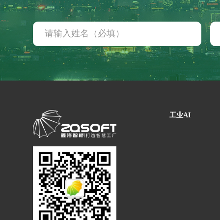
装备制造行业
机械加工
装配产线
客户案例
资讯动态
工业AI
企业动态
行业资讯
常见问题
关于我们