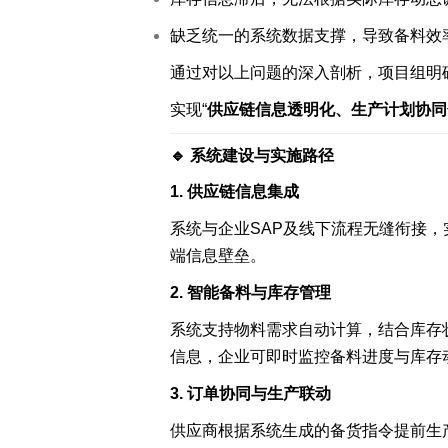
缺乏统一的系统数据支撑，导致备料效
通过对以上问题的深入剖析，项目组明
实现“
供应链信息透明化、生产计划协同
智能工厂 咨询规划
工业大数据分析
🔹 系统建设与实施路径
解决方案
1. 供应链信息集成
系统与企业SAP及线下流程无缝衔接
端信息壁垒。
2. 智能备料与库存管理
系统支持物料需求自动计算，结合库存
信息，企业可即时监控备料进度与库存
轮胎行业 解决方案
3. 订单协同与生产联动
供应商根据系统生成的备货指令提前生