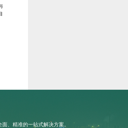
与
目
、
供全面、精准的一站式解决方案。