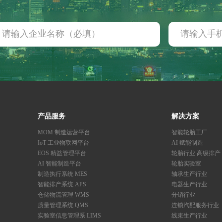
产品服务
解决方案
MOM 制造运营平台
智能轮胎工厂
IoT 工业物联网平台
AI 赋能制造
EOS 精益管理平台
轮胎行业 高级排产
AI 智能制造平台
轮胎实验室
制造执行系统 MES
轴承生产行业
智能排产系统 APS
电器生产行业
仓储物流管理 WMS
分销行业
质量管理系统 QMS
连锁汽配服务行业
实验室信息管理系 LIMS
线束生产行业