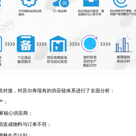
统对接，对苏尔寿现有的供应链体系进行了全面分析：
产；
余家核心供应商；
易造成物料与订单不符；
调整生产计划；