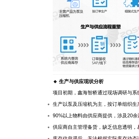
制造执行系统 MES
智能排产系统 APS
仓储物流管理 WMS
质量管理系统 QMS
实验室信息管理系 LIMS
供应商管理平台 SRM
物流管理系统 LES & DPS
设备管理系统 EAM
备品备件管理 SPM
能源管理系统 EMS
轮胎分销系统 TDS
🔹 生产与供应现状分析
轮胎零售系统 TRS
分布式控制系统 DCS
项目初期，鑫海智桥通过现场调研与系
分销管理系统 DMS
生产以泵及压缩机为主，按订单组织生
咨询与服务
90%以上物料由供应商提供，涉及20
供应商自主管理备货，缺乏信息透明，
库存信息滞后，无法根据实际库存动态