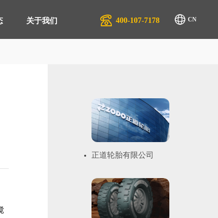
400-107-7178
CN
态
关于我们
排产系统 APS
生产行业
管理系统 QMS
汽配服务行业
商管理平台 SRM
物流行业
管理系统 EAM
正道轮胎有限公司
管理系统 EMS
零售系统 TRS
搅
管理系统 DMS