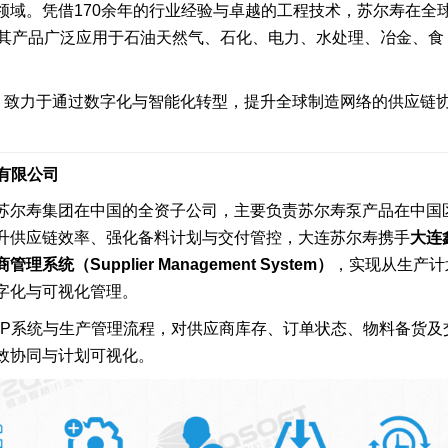
领域。凭借170余年的行业经验与卓越的工程技术，苏尔寿在全
，其产品广泛应用于石油天然气、石化、电力、水处理、冶金、食
。
念，致力于通过数字化与智能化转型，提升全球制造网络的供应链
机有限公司
苏尔寿集团在中国的全资子公司，主要负责苏尔寿泵产品在中国
升供应链效率、强化备料计划与交付管控，大连苏尔寿携手
大连
管理系统（Supplier Management System）
，实现从生产计
字化与可视化管理。
AP系统与生产管理流程，对供应商库存、订单状态、物料备货及
效协同与计划可视化。