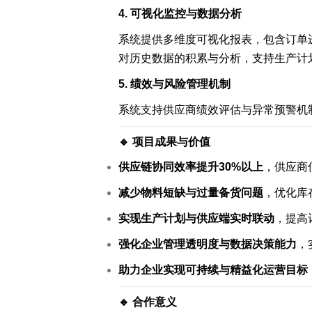
4. 可视化监控与数据分析
系统提供多维度可视化报表，包含订单
对历史数据的积累与分析，支持生产计
5. 绩效与风险管理机制
系统支持供应商绩效评估与异常预警机
智能轮胎工厂
AI 赋能制造
🔹 项目成果与价值
轮胎行业 高级排产
轮胎实验室
供应链协同效率提升30%以上
，供应商
其他行业 解决方案
减少物料短缺与过量备货问题
，优化库
实现生产计划与供应端实时联动
，提高
强化企业管理透明度与数据决策能力
，
助力企业实现可持续与精益化运营目标
🔹 合作意义