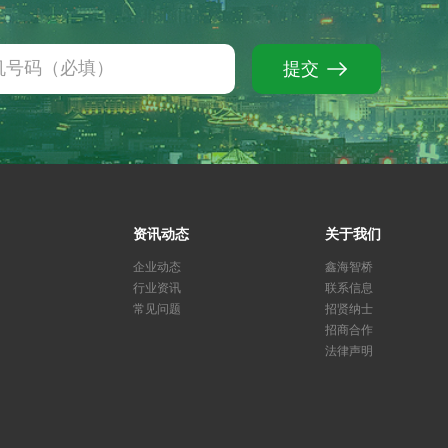
提交
资讯动态
关于我们
企业动态
鑫海智桥
行业资讯
联系信息
常见问题
招贤纳士
招商合作
法律声明